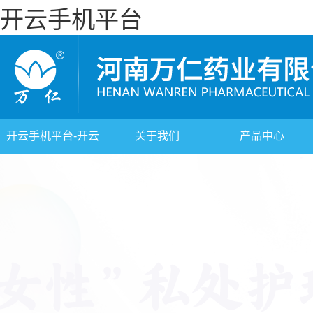
开云手机平台
开云手机平台-开云
关于我们
产品中心
(中国)