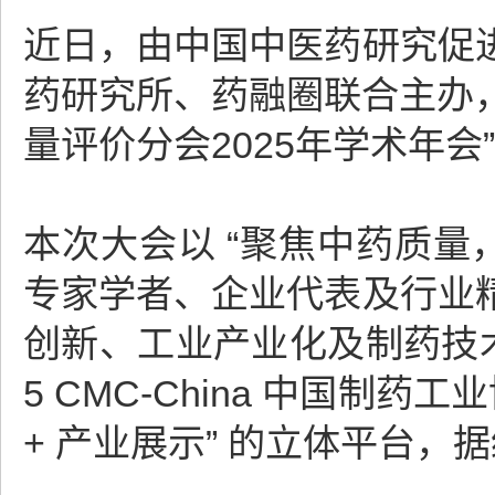
近日，由中国中医药研究促
药研究所、药融圈联合主办，
量评价分会2025年学术年会
本次大会以 “聚焦中药质量
专家学者、企业代表及行业
创新、工业产业化及制药技
5 CMC-China 中国制
+ 产业展示” 的立体平台，