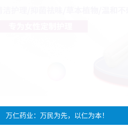
万仁药业：万民为先，以仁为本！