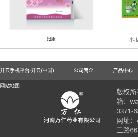
妇康
小儿
开云手机平台-开云(中国)
公司简介
产品中心
网站地图
版权所有
箱：wan
0371-6
网址：//t
三路6