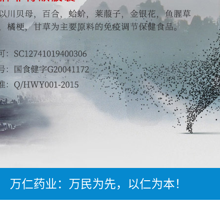
万仁药业：万民为先，以仁为本！