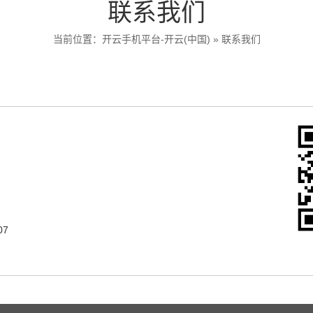
联系我们
当前位置：
开云手机平台-开云(中国)
»
联系我们
7