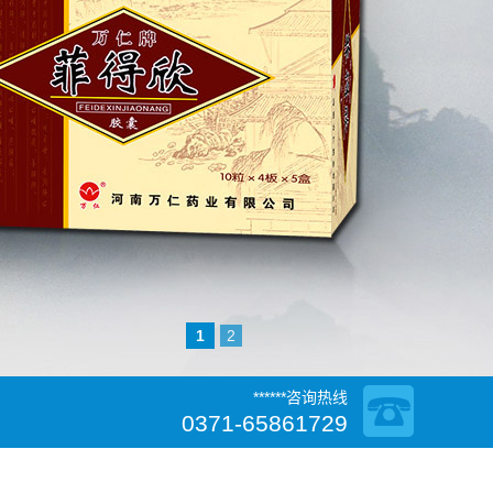
1
2
******咨询热线
0371-65861729