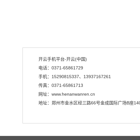
开云手机平台-开云(中国)
电话：0371-65861729
手机：15290815337、13937167261
传真：0371-65861713
网址：www.henanwanren.cn
地址：郑州市金水区经三路66号金成国际广场B座140