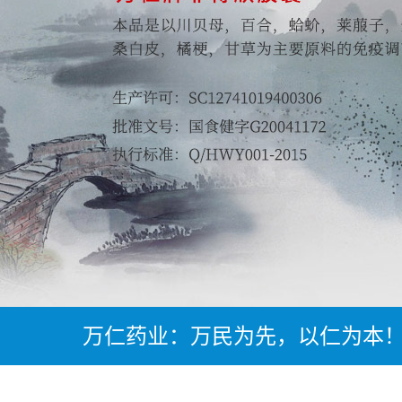
万仁药业：万民为先，以仁为本