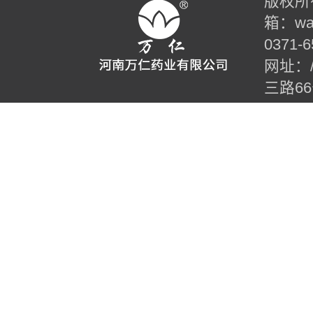
版权所有
箱：wan
0371-6
网址：//t
三路6