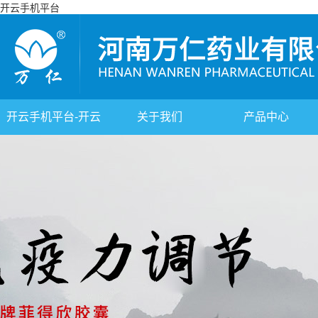
开云手机平台
开云手机平台-开云
关于我们
产品中心
(中国)