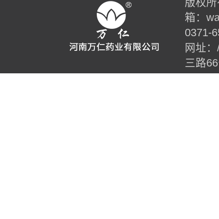
版权所有
箱：wan
0371-6
网址：//t
三路6