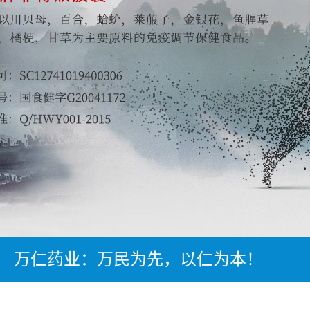
万仁药业：万民为先，以仁为本！