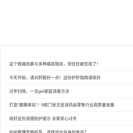
这个致癌因素与多种癌症相关，但往往被忽视了！
今天开始，请对肝脏好一点！这份护肝指南请收好
过年扫除，一文get家庭消毒方法
打造“健康驿站”！9部门发文促进药品零售行业高质量发展
收好这份流感防护提示 全家安心过冬
如何看懂营养标签，选择适合自身的食品？