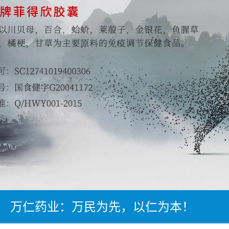
万仁药业：万民为先，以仁为本！