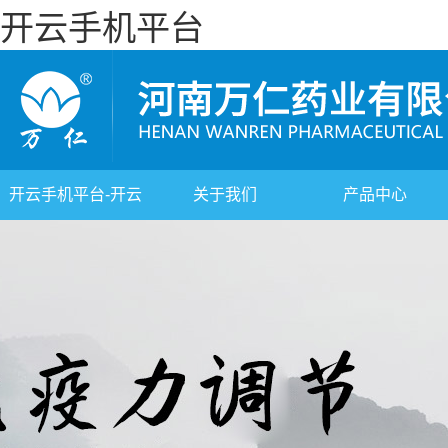
开云手机平台
开云手机平台-开云
关于我们
产品中心
(中国)