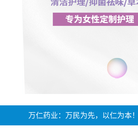
万仁药业：万民为先，以仁为本