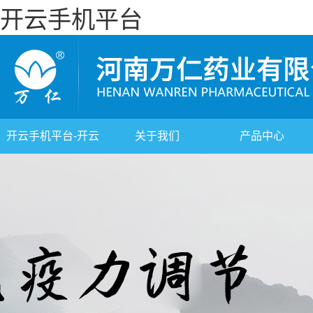
开云手机平台
开云手机平台-开云
关于我们
产品中心
(中国)