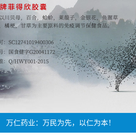
万仁药业：万民为先，以仁为本！