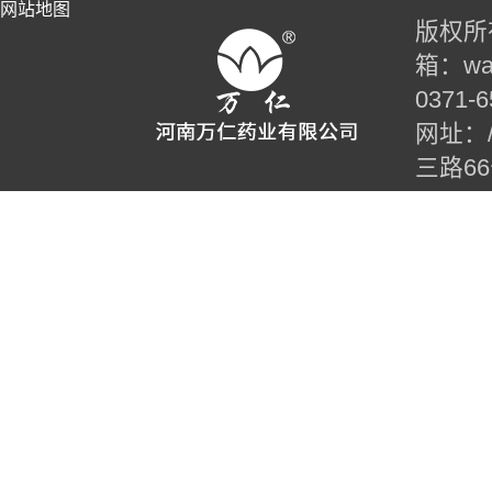
网站地图
版权所有
箱：wan
0371-6
网址：//t
三路6