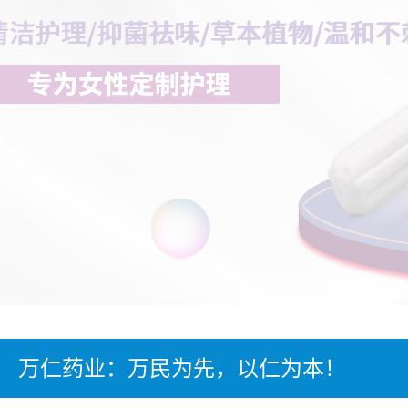
万仁药业：万民为先，以仁为本！