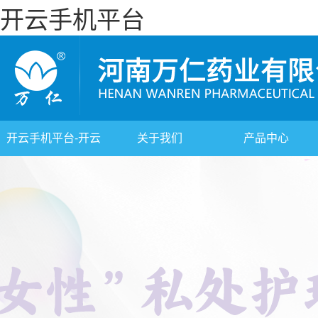
开云手机平台
开云手机平台-开云
关于我们
产品中心
(中国)