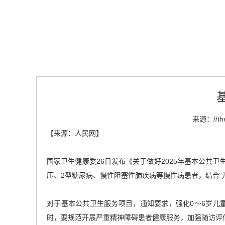
来源：
//t
【来源：人民网】
国家卫生健康委26日发布《关于做好2025年基本公共卫
压、2型糖尿病、慢性阻塞性肺疾病等慢性病患者，结合“
对于基本公共卫生服务项目，通知要求，强化0～6岁儿
时，要规范开展严重精神障碍患者健康服务，加强随访评