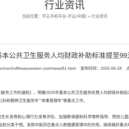
行业资讯
当前位置：
开云手机平台-开云(中国)
»
行业资讯
基本公共卫生服务人均财政补助标准提至99
hechurchoftheascension.com/news/61.html
发布时间：2025-06-28
生服务工作的通知》，明确2025年基本公共卫生服务经费人均财政补助标
儿科和精神卫生服务年”“体重管理年”等重点工作。
童生长发育和心理行为发育评估、加强眼保健和科学喂养指导、预防儿
估和分类干预。发挥中医药在重点人群健康管理中的作用，继续做好重点地