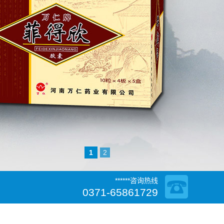
1
2
******咨询热线
0371-65861729