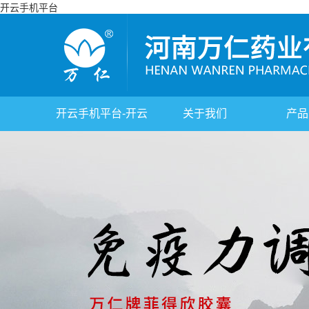
开云手机平台
开云手机平台-开云
关于我们
产品
(中国)