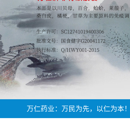
万仁药业：万民为先，以仁为本