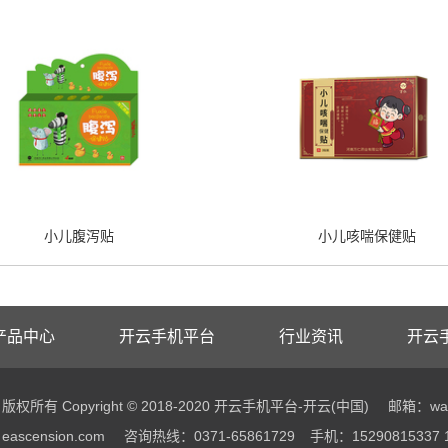
小儿腹泻贴
小儿咳喘保健贴
产品中心
开云手机平台
行业资讯
开云
版权所有 Copyright © 2018-2020 开云手机平台-开云(中国)
邮箱：wang
eascension.com
咨询热线：0371-65861729
手机：15290815337 1