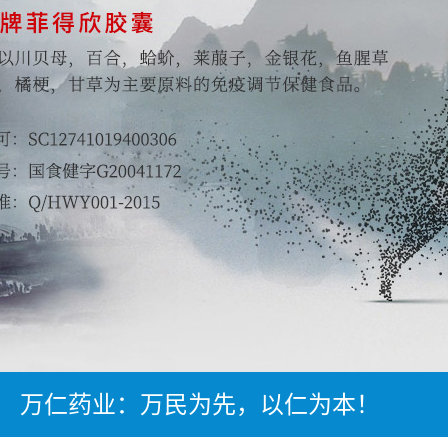
万仁药业：万民为先，以仁为本！