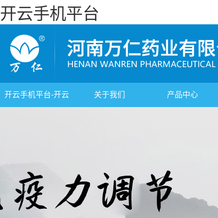
开云手机平台
开云手机平台-开云
关于我们
产品中心
(中国)