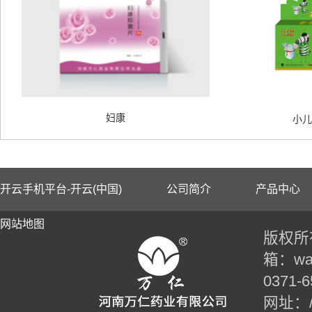
妇康
小儿
开云手机平台-开云(中国)
公司简介
产品中心
网站地图
版权所有
箱：wan
0371-6
网址：//t