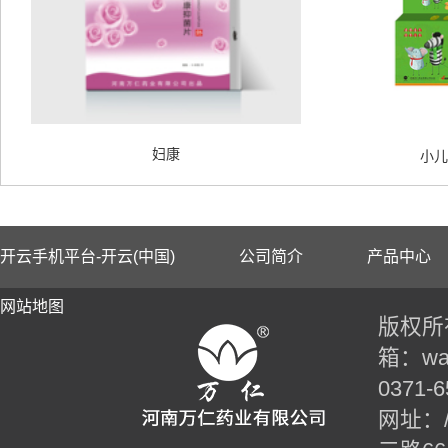
妇康
小儿
开云手机平台-开云(中国)
公司简介
产品中心
网站地图
版权所有
箱：wan
0371-6
网址：//t