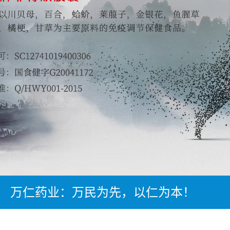
万仁药业：万民为先，以仁为本！