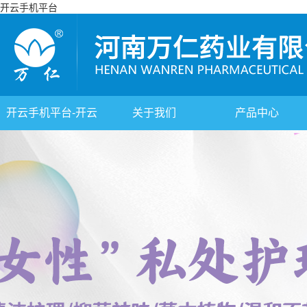
开云手机平台
开云手机平台-开云
关于我们
产品中心
(中国)