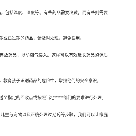
品，包括温度、湿度等。有些药品需要冷藏，而有些则需要
过期或已过期的药品，请及时处理，避免误用。
器存放药品，以防潮气侵入。这样可以有效延长药品的保质
时，教育孩子识别药品的危险性，增强他们的安全意识。
指定的回收点或按照当地******部门的要求进行处理。
离儿童与宠物以及正确处理过期药等步骤，我们可以让家庭