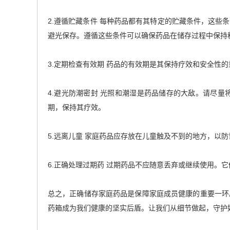
2.遵循贮藏条件 每种药品都有其特定的贮藏条件，这
避光保存。遵循这些条件可以确保药品在储存过程中保持
3.定期检查有效期 药品的有效期是其保持疗效和安全
4.避光防潮密封 光照和潮湿是药品储存的大敌。请尽
期，保持其疗效。
5.远离儿童 家庭药品应存放在儿童触及不到的地方，
6.正确处理过期药 过期药品不应随意丢弃或继续使用。它
总之，正确储存家庭药品是保障家庭成员健康的重要一环
药箱成为我们健康的坚实后盾。让我们从细节做起，守护