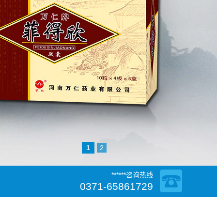
1
2
******咨询热线
0371-65861729