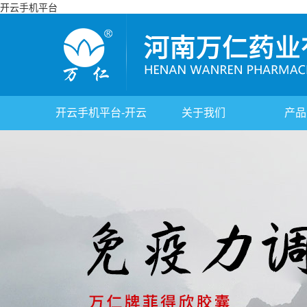
开云手机平台
开云手机平台-开云
关于我们
产品
(中国)