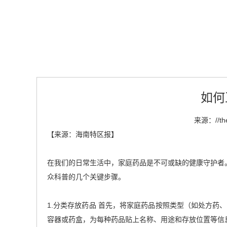
如何
来源：
//t
【来源：海南特区报】
在我们的日常生活中，家庭药品是不可或缺的健康守护者
众科普的几个关键步骤。
1.分类存放药品 首先，将家庭药品按照类型（如处方
容器或药盒，为每种药品贴上名称、用途和存放位置等信