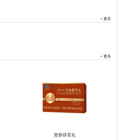
+ 更多
+ 更多
党参茯苓丸