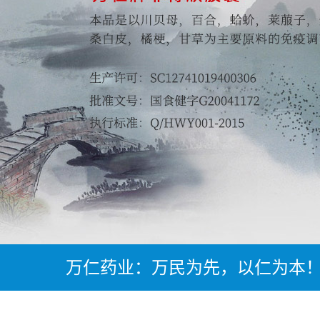
万仁药业：万民为先，以仁为本