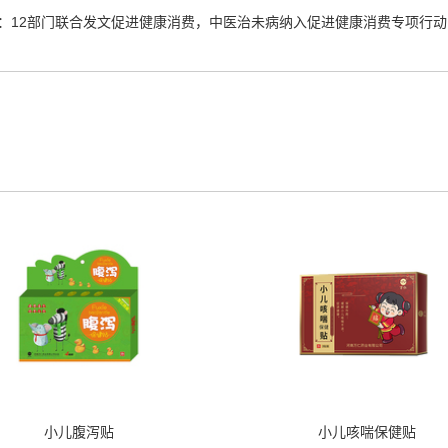
：
12部门联合发文促进健康消费，中医治未病纳入促进健康消费专项行动
小儿腹泻贴
小儿咳喘保健贴