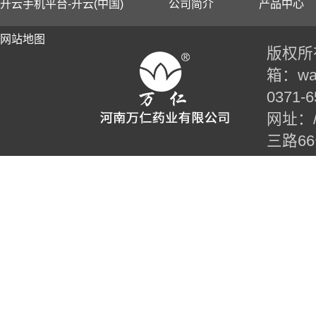
开云手机平台-开云(中国)
公司简介
产品中心
网站地图
版权所有
箱：wan
0371-6
网址：//t
三路6