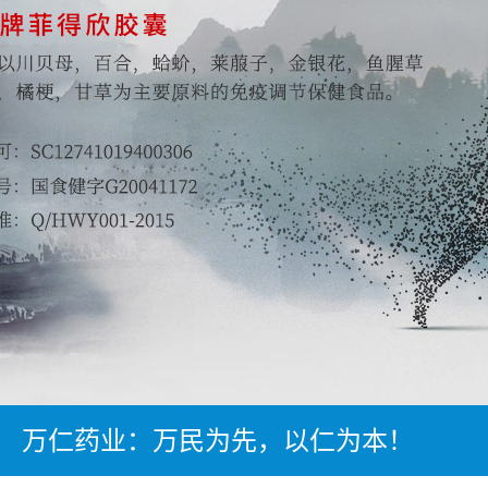
万仁药业：万民为先，以仁为本！