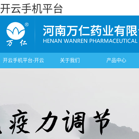
开云手机平台
开云手机平台-开云
关于我们
产品中心
(中国)