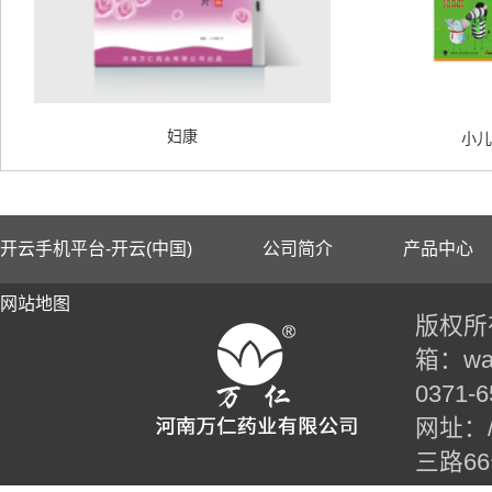
妇康
小儿
开云手机平台-开云(中国)
公司简介
产品中心
网站地图
版权所有
箱：wan
0371-6
网址：//t
三路6