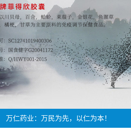
万仁药业：万民为先，以仁为本！