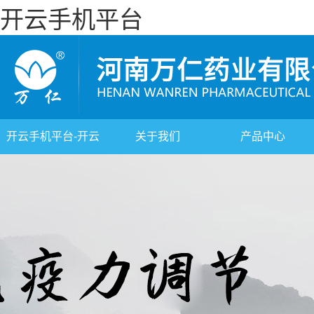
开云手机平台
开云手机平台-开云
关于我们
产品中心
(中国)