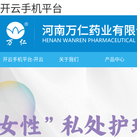
开云手机平台
开云手机平台-开云
关于我们
产品中心
(中国)