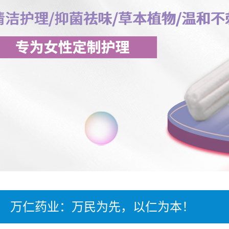
万仁药业：万民为先，以仁为本！