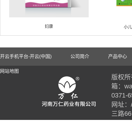
妇康
小儿
开云手机平台-开云(中国)
公司简介
产品中心
网站地图
版权所有
箱：wan
0371-6
网址：//t
三路6