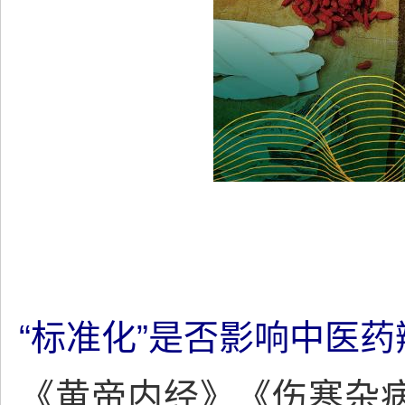
“标准化”是否影响中医
《黄帝内经》《伤寒杂