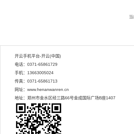
当
开云手机平台-开云(中国)
电话：0371-65861729
手机：13663005024
传真：0371-65861713
网址：www.henanwanren.cn
地址：郑州市金水区经三路66号金成国际广场B座1407