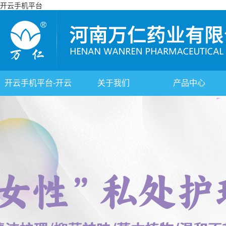
开云手机平台
开云手机平台-开云
关于我们
产品中心
(中国)