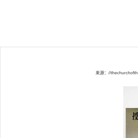
来源：
//thechurchoft