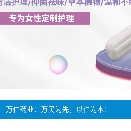
万仁药业：万民为先，以仁为本！