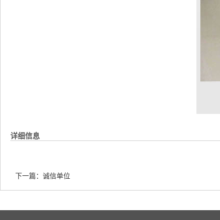
详细信息
下一篇：
诚信单位