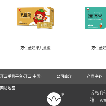
万仁便通果儿童型
万仁便
开云手机平台-开云(中国)
公司简介
产品中心
网站地图
版权所有
箱：wan